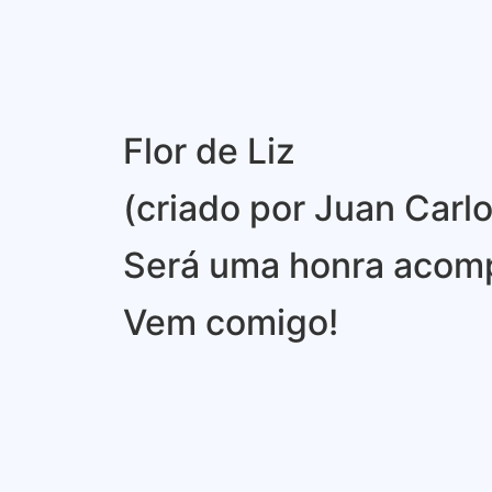
Flor de Liz
(criado por Juan Carl
Será uma honra acom
Vem comigo!