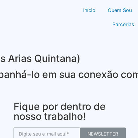
Início
Quem Sou
Parcerias
os Arias Quintana)
panhá-lo em sua conexão com
Fique por dentro de
nosso trabalho!
NEWSLETTER