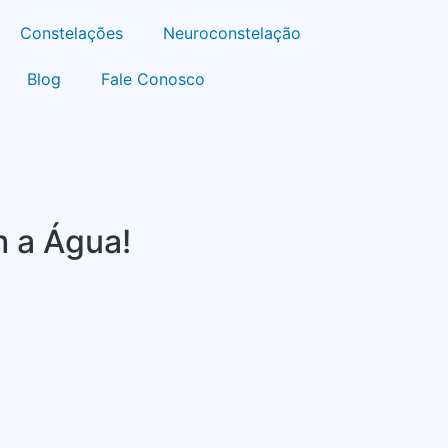
Constelações
Neuroconstelação
Blog
Fale Conosco
 a Água!