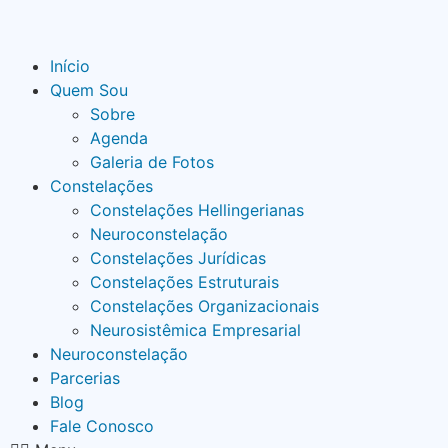
Skip
to
content
Início
Quem Sou
Sobre
Agenda
Galeria de Fotos
Constelações
Constelações Hellingerianas
Neuroconstelação
Constelações Jurídicas
Constelações Estruturais
Constelações Organizacionais
Neurosistêmica Empresarial
Neuroconstelação
Parcerias
Blog
Fale Conosco