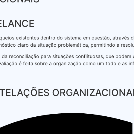
ELANCE
oqueios existentes dentro do sistema em questão, através 
óstico claro da situação problemática, permitindo a resol
ve da reconciliação para situações conflituosas, que podem
aliação é feita sobre a organização como um todo e as in
STELAÇÕES ORGANIZACIONA