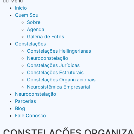
Menu
Início
Quem Sou
Sobre
Agenda
Galeria de Fotos
Constelações
Constelações Hellingerianas
Neuroconstelação
Constelações Jurídicas
Constelações Estruturais
Constelações Organizacionais
Neurosistêmica Empresarial
Neuroconstelação
Parcerias
Blog
Fale Conosco
CONSTELAÇÕES ORGANIZA