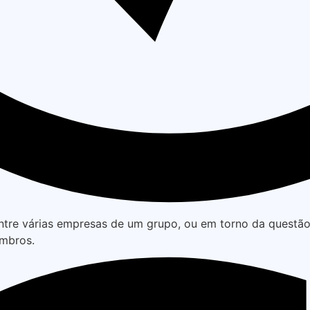
ntre várias empresas de um grupo, ou em torno da questã
embros.