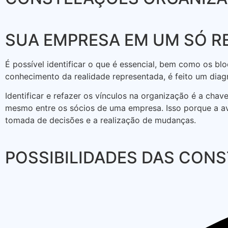
SUA EMPRESA EM UM SÓ R
É possível identificar o que é essencial, bem como os bl
conhecimento da realidade representada, é feito um diagn
Identificar e refazer os vínculos na organização é a cha
mesmo entre os sócios de uma empresa. Isso porque a av
tomada de decisões e a realização de mudanças.
POSSIBILIDADES DAS CON