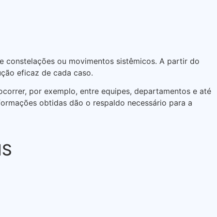
de constelações ou movimentos sistêmicos. A partir do
ução eficaz de cada caso.
 ocorrer, por exemplo, entre equipes, departamentos e até
formações obtidas dão o respaldo necessário para a
IS